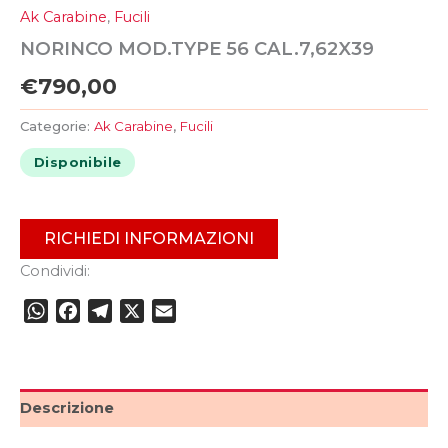
Ak Carabine
,
Fucili
NORINCO MOD.TYPE 56 CAL.7,62X39
€
790,00
Categorie:
Ak Carabine
,
Fucili
Disponibile
RICHIEDI INFORMAZIONI
Condividi:
WhatsApp
Facebook
Telegram
X
Email
Descrizione