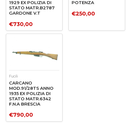
1929 EX POLIZIA DI
POTENZA
STATO MATR.B2787
€
250,00
GARDONE V.T
€
730,00
Fucili
CARCANO
MOD.91/28TS ANNO
1935 EX POLIZIA DI
STATO MATR.6342
F.N.A BRESCIA
€
790,00