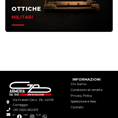
OTTICHE
MILITARI
INFORMAZIONI
Chi Siamo
Condizioni di vendita
Privacy Policy
Via Fratelli Cervi, 1/b, 42015
Spedizione e Resi
Correggio
Contatti
+39 0522 692475
info@armeriagb.it