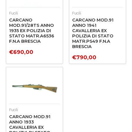
Fucili
Fucili
CARCANO
CARCANO MOD.91
MOD.91/28TS ANNO
ANNO 1941
1935 EX POLIZIA DI
CAVALLERIA EX
STATO MATR.A6536
POLIZIA DI STATO
F.N.A BRESCIA
MATR.PS49 F.N.A
BRESCIA
€
690,00
€
790,00
Fucili
CARCANO MOD.91
ANNO 1933
CAVALLERIA EX