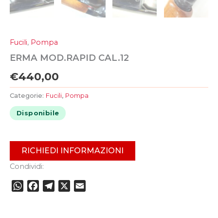
Fucili
,
Pompa
ERMA MOD.RAPID CAL.12
€
440,00
Categorie:
Fucili
,
Pompa
Disponibile
RICHIEDI INFORMAZIONI
Condividi:
WhatsApp
Facebook
Telegram
X
Email