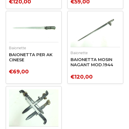
€
120,00
€
59,00
Baionette
Baionette
BAIONETTA PER AK
BAIONETTA MOSIN
CINESE
NAGANT MOD.1944
€
69,00
€
120,00