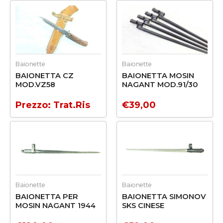
Baionette
Baionette
BAIONETTA CZ
BAIONETTA MOSIN
MOD.VZ58
NAGANT MOD.91/30
Prezzo: Trat.Ris
€
39,00
Baionette
Baionette
BAIONETTA PER
BAIONETTA SIMONOV
MOSIN NAGANT 1944
SKS CINESE