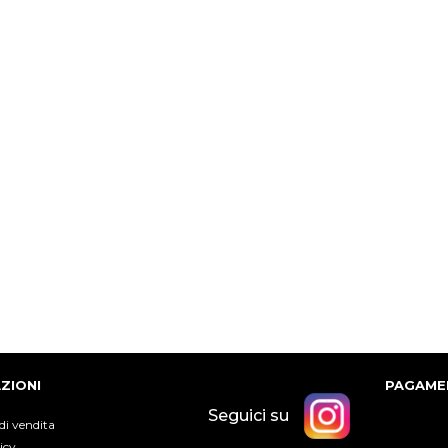
ZIONI
PAGAMEN
Seguici su
di vendita
icy