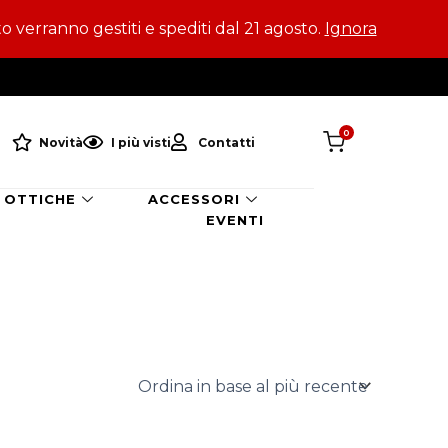
to verranno gestiti e spediti dal 21 agosto.
Ignora
0
Novità
I più visti
Contatti
OTTICHE
ACCESSORI
EVENTI