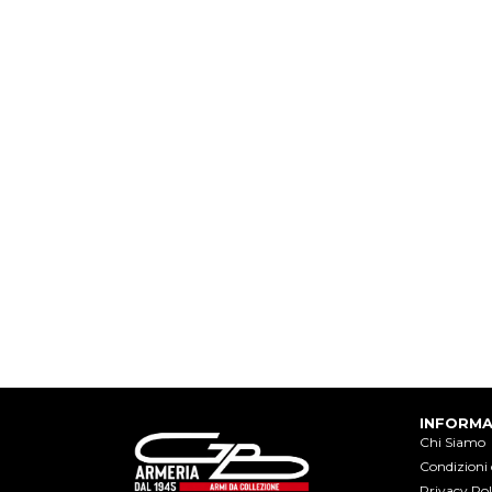
INFORMA
Chi Siamo
Condizioni 
Privacy Pol