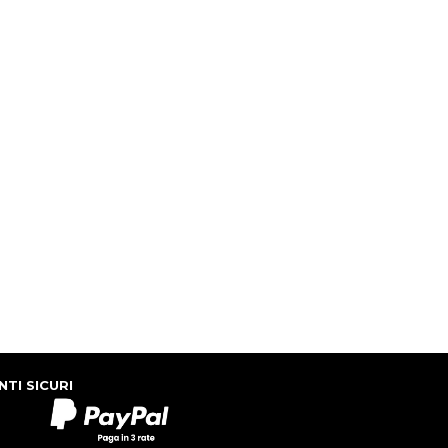
TI SICURI