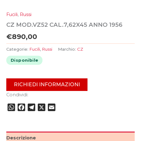
Fucili
,
Russi
CZ MOD.VZ52 CAL.7,62X45 ANNO 1956
€
890,00
Categorie:
Fucili
,
Russi
Marchio:
CZ
Disponibile
RICHIEDI INFORMAZIONI
Condividi:
WhatsApp
Facebook
Telegram
X
Email
Descrizione