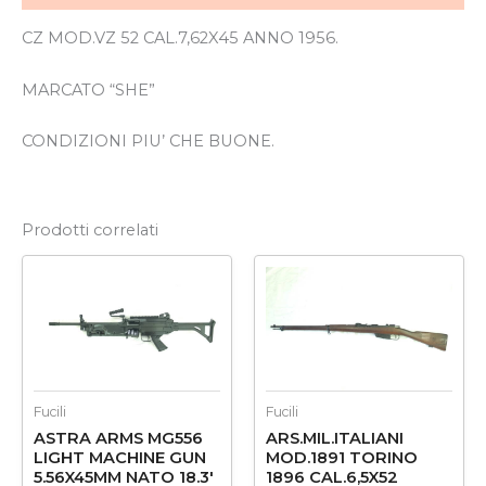
CZ MOD.VZ 52 CAL.7,62X45 ANNO 1956.
MARCATO “SHE”
CONDIZIONI PIU’ CHE BUONE.
Prodotti correlati
Fucili
Fucili
ASTRA ARMS MG556
ARS.MIL.ITALIANI
LIGHT MACHINE GUN
MOD.1891 TORINO
5.56X45MM NATO 18.3′
1896 CAL.6,5X52