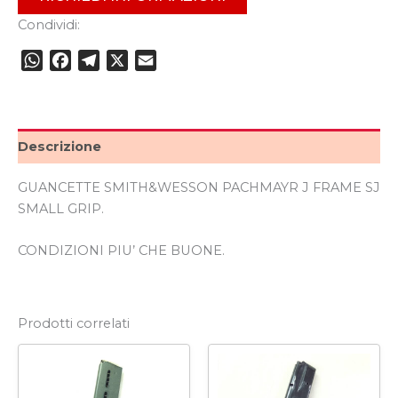
Condividi:
WhatsApp
Facebook
Telegram
X
Email
Descrizione
GUANCETTE SMITH&WESSON PACHMAYR J FRAME SJ
SMALL GRIP.
CONDIZIONI PIU’ CHE BUONE.
Prodotti correlati