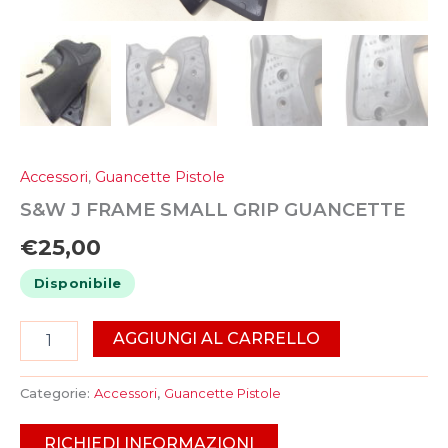
Accessori
,
Guancette Pistole
S&W J FRAME SMALL GRIP GUANCETTE
€
25,00
Disponibile
AGGIUNGI AL CARRELLO
Categorie:
Accessori
,
Guancette Pistole
RICHIEDI INFORMAZIONI