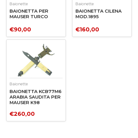
Baionette
Baionette
BAIONETTA PER
BAIONETTA CILENA
MAUSER TURCO
MOD.1895
€
90,00
€
160,00
Baionette
BAIONETTA KCB77M6
ARABIA SAUDITA PER
MAUSER K98
€
260,00