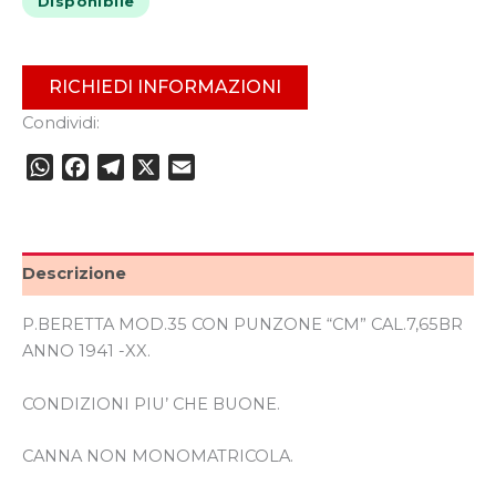
Disponibile
RICHIEDI INFORMAZIONI
Condividi:
WhatsApp
Facebook
Telegram
X
Email
Descrizione
P.BERETTA MOD.35 CON PUNZONE “CM” CAL.7,65BR
ANNO 1941 -XX.
CONDIZIONI PIU’ CHE BUONE.
CANNA NON MONOMATRICOLA.