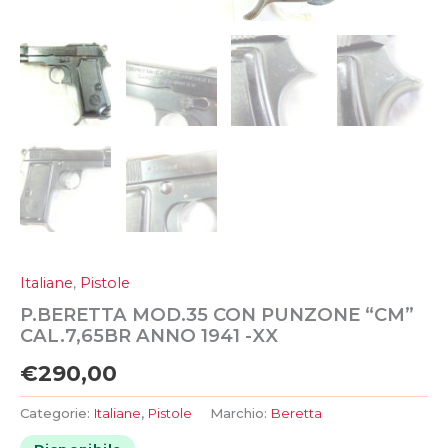
Italiane
,
Pistole
P.BERETTA MOD.35 CON PUNZONE “CM”
CAL.7,65BR ANNO 1941 -XX
€
290,00
Categorie:
Italiane
,
Pistole
Marchio:
Beretta