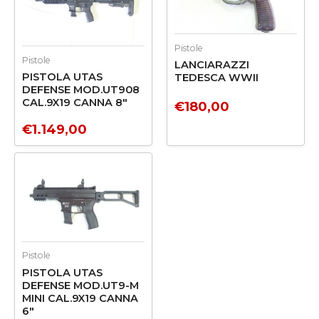
Pistole
Pistole
LANCIARAZZI
PISTOLA UTAS
TEDESCA WWII
DEFENSE MOD.UT908
CAL.9X19 CANNA 8″
€
180,00
€
1.149,00
Pistole
PISTOLA UTAS
DEFENSE MOD.UT9-M
MINI CAL.9X19 CANNA
6″