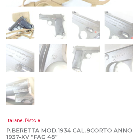
Italiane
,
Pistole
P.BERETTA MOD.1934 CAL.9CORTO ANNO
1937-XV “FAG 48”