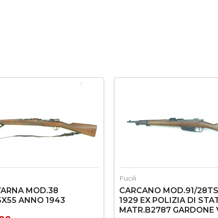
Fucili
ARNA MOD.38
CARCANO MOD.91/28T
5X55 ANNO 1943
1929 EX POLIZIA DI STA
MATR.B2787 GARDONE 