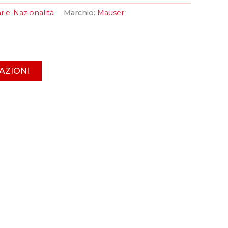
arie-Nazionalità
Marchio:
Mauser
AZIONI
ail