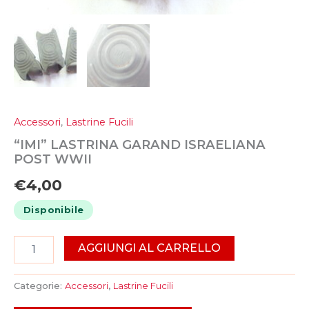
Accessori
,
Lastrine Fucili
“IMI” LASTRINA GARAND ISRAELIANA
POST WWII
€
4,00
Disponibile
AGGIUNGI AL CARRELLO
Categorie:
Accessori
,
Lastrine Fucili