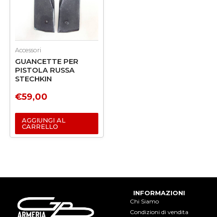
Accessori
GUANCETTE PER
PISTOLA RUSSA
STECHKIN
€
59,00
AGGIUNGI AL
CARRELLO
INFORMAZIONI
Chi Siamo
Condizioni di vendita