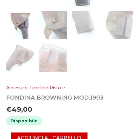
Accessori
,
Fondine Pistole
FONDINA BROWNING MOD.1903
€
49,00
Disponibile
AGGIUNGI AL CARRELLO