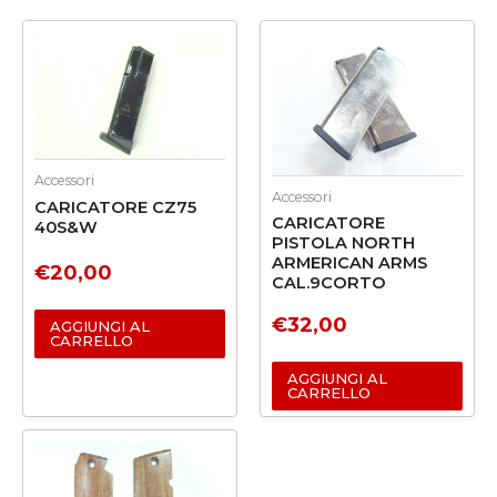
Accessori
Accessori
CARICATORE CZ75
CARICATORE
40S&W
PISTOLA NORTH
ARMERICAN ARMS
€
20,00
CAL.9CORTO
€
32,00
AGGIUNGI AL
CARRELLO
AGGIUNGI AL
CARRELLO