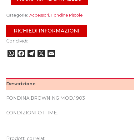
Categorie:
Accessori
,
Fondine Pistole
RICHIEDI INFORMAZIONI
Condividi:
WhatsApp
Facebook
Telegram
X
Email
Descrizione
FONDINA BROWNING MOD.1903
CONDIZIONI OTTIME.
Prodotti correlati