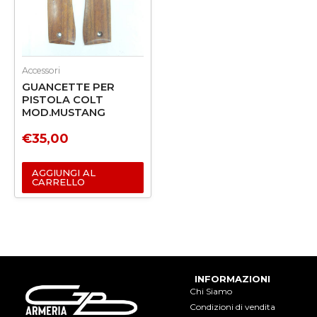
Accessori
GUANCETTE PER
PISTOLA COLT
MOD.MUSTANG
€
35,00
AGGIUNGI AL
CARRELLO
INFORMAZIONI
Chi Siamo
Condizioni di vendita