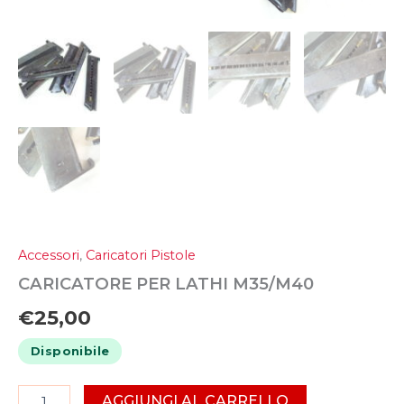
Accessori
,
Caricatori Pistole
CARICATORE PER LATHI M35/M40
€
25,00
Disponibile
AGGIUNGI AL CARRELLO