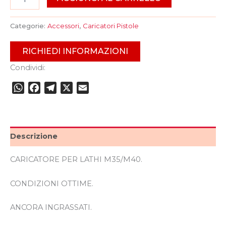
Categorie:
Accessori
,
Caricatori Pistole
RICHIEDI INFORMAZIONI
Condividi:
WhatsApp
Facebook
Telegram
X
Email
Descrizione
CARICATORE PER LATHI M35/M40.
CONDIZIONI OTTIME.
ANCORA INGRASSATI.