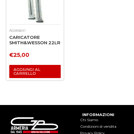
Accessori
CARICATORE
SMITH&WESSON 22LR
€
25,00
AGGIUNGI AL
CARRELLO
INFORMAZIONI
Chi Siamo
Condizioni di vendita
Privacy Policy