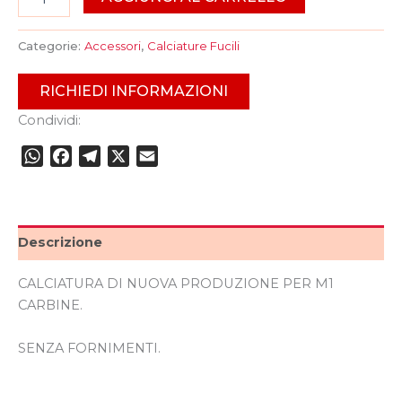
Categorie:
Accessori
,
Calciature Fucili
RICHIEDI INFORMAZIONI
Condividi:
WhatsApp
Facebook
Telegram
X
Email
Descrizione
CALCIATURA DI NUOVA PRODUZIONE PER M1
CARBINE.
SENZA FORNIMENTI.