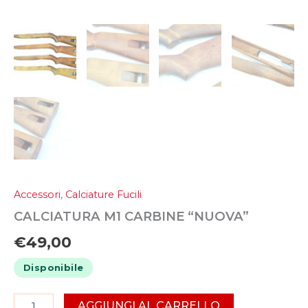
Accessori
,
Calciature Fucili
CALCIATURA M1 CARBINE “NUOVA”
€
49,00
Disponibile
AGGIUNGI AL CARRELLO