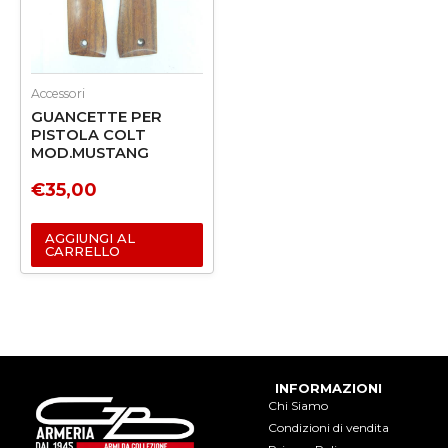
Accessori
GUANCETTE PER
PISTOLA COLT
MOD.MUSTANG
€
35,00
AGGIUNGI AL
CARRELLO
INFORMAZIONI
Chi Siamo
Condizioni di vendita