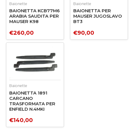
Baionette
Baionette
BAIONETTA KCB77M6
BAIONETTA PER
ARABIA SAUDITA PER
MAUSER JUGOSLAVO
MAUSER K98
BT3
€
260,00
€
90,00
Baionette
BAIONETTA 1891
CARCANO
TRASFORMATA PER
ENFIELD N.4MKI
€
140,00