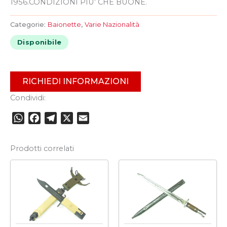
1956.CONDIZIONI PIU’ CHE BUONE.
Categorie:
Baionette
,
Varie Nazionalità
Disponibile
RICHIEDI INFORMAZIONI
Condividi:
WhatsApp
Facebook
Telegram
X
Email
Prodotti correlati