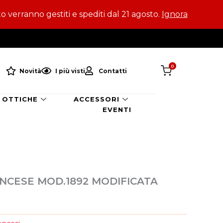
to verranno gestiti e spediti dal 21 agosto.
Ignora
0
Novità
I più visti
Contatti
OTTICHE
ACCESSORI
EVENTI
NCESE MOD.1892 MODIFICATA