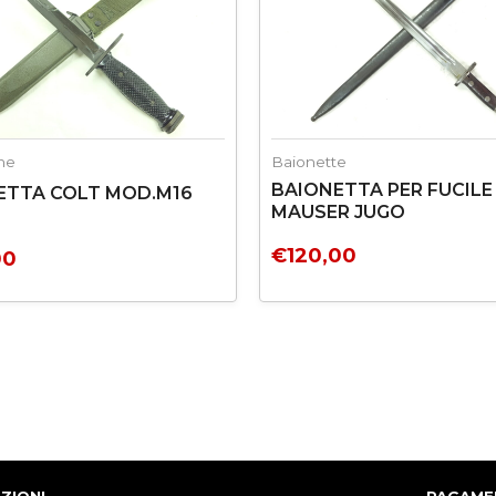
ne
Baionette
BAIONETTA PER FUCILE
ETTA COLT MOD.M16
MAUSER JUGO
€
120,00
00