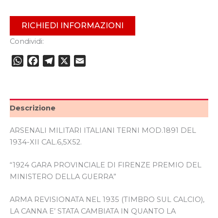
RICHIEDI INFORMAZIONI
Condividi:
WhatsApp
Facebook
Telegram
X
Email
Descrizione
ARSENALI MILITARI ITALIANI TERNI MOD.1891 DEL
1934-XII CAL.6,5X52.
“1924 GARA PROVINCIALE DI FIRENZE PREMIO DEL
MINISTERO DELLA GUERRA”
ARMA REVISIONATA NEL 1935 (TIMBRO SUL CALCIO),
LA CANNA E’ STATA CAMBIATA IN QUANTO LA