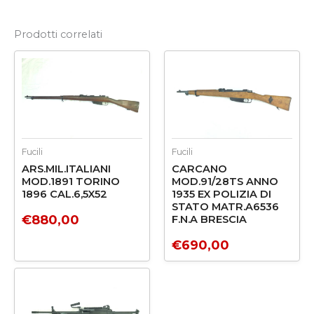
Prodotti correlati
Fucili
Fucili
ARS.MIL.ITALIANI
CARCANO
MOD.1891 TORINO
MOD.91/28TS ANNO
1896 CAL.6,5X52
1935 EX POLIZIA DI
STATO MATR.A6536
€
880,00
F.N.A BRESCIA
€
690,00