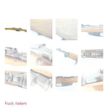
Fucili
,
Italiani