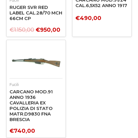
Fucili
CAL.6,5X52 ANNO 1917
RUGER SVR RED
LABEL CAL.28/70 MCH
€
490,00
66CM CP
€
1.150,00
€
950,00
Fucili
CARCANO MOD.91
ANNO 1936
CAVALLERIA EX
POLIZIA DI STATO
MATR.D9830 FNA
BRESCIA
€
740,00