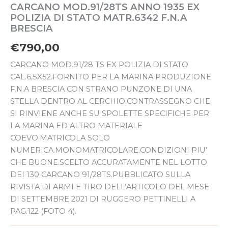
CARCANO MOD.91/28TS ANNO 1935 EX
POLIZIA DI STATO MATR.6342 F.N.A
BRESCIA
€
790,00
CARCANO MOD.91/28 TS EX POLIZIA DI STATO
CAL.6,5X52.FORNITO PER LA MARINA PRODUZIONE
F.N.A BRESCIA CON STRANO PUNZONE DI UNA
STELLA DENTRO AL CERCHIO.CONTRASSEGNO CHE
SI RINVIENE ANCHE SU SPOLETTE SPECIFICHE PER
LA MARINA ED ALTRO MATERIALE
COEVO.MATRICOLA SOLO
NUMERICA.MONOMATRICOLARE.CONDIZIONI PIU’
CHE BUONE.SCELTO ACCURATAMENTE NEL LOTTO
DEI 130 CARCANO 91/28TS.PUBBLICATO SULLA
RIVISTA DI ARMI E TIRO DELL’ARTICOLO DEL MESE
DI SETTEMBRE 2021 DI RUGGERO PETTINELLI A
PAG.122 (FOTO 4).